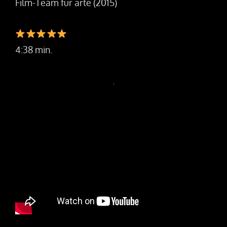
Film-Team für arte (2015)
4:38 min.
.