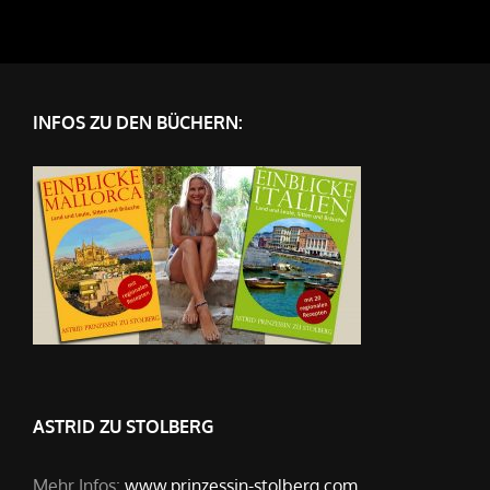
INFOS ZU DEN BÜCHERN:
ASTRID ZU STOLBERG
Mehr Infos:
www.prinzessin-stolberg.com